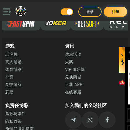
Providers
登录
注册
游戏
资讯
老虎机
优惠活动
真人赌场
大奖
体育博彩
VIP 俱乐部
扑克
兑换商城
竞技游戏
下载 APP
彩票
在线客服
负责任博彩
加入我们的全球社区
条款与条件
隐私政策
负责任博彩指南