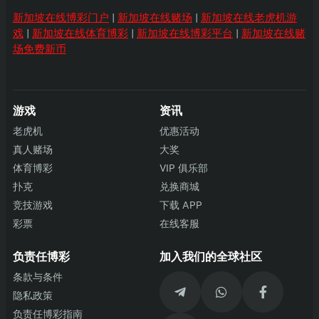
新加坡在线博彩门户
|
新加坡在线赌场
|
新加坡在线老虎机游
戏
|
新加坡在线体育博彩
|
新加坡在线博彩平台
|
新加坡在线赌
场免费新币
游戏
资讯
老虎机
优惠活动
真人赌场
大奖
体育博彩
VIP 俱乐部
扑克
兑换商城
竞技游戏
下载 APP
彩票
在线客服
负责任博彩
加入我们的全球社区
条款与条件
隐私政策
负责任博彩指南