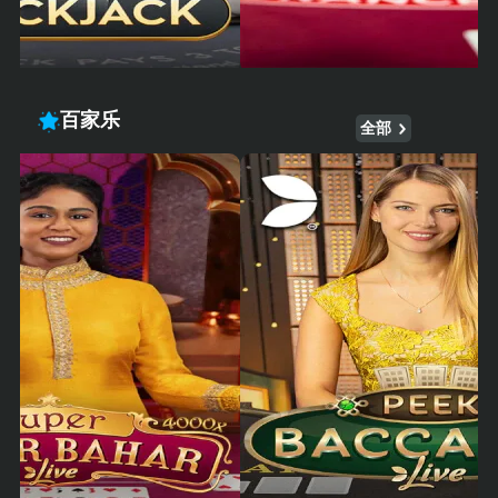
百家乐
全部