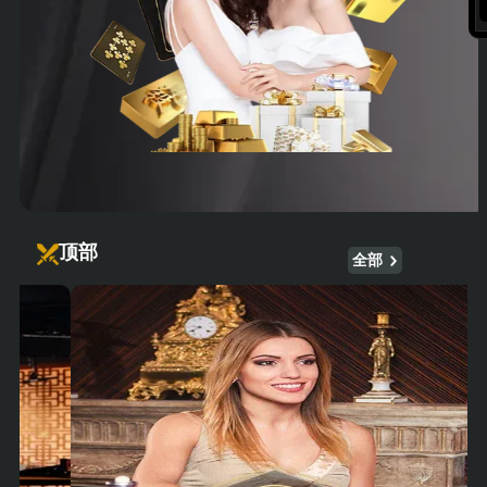
顶部
全部