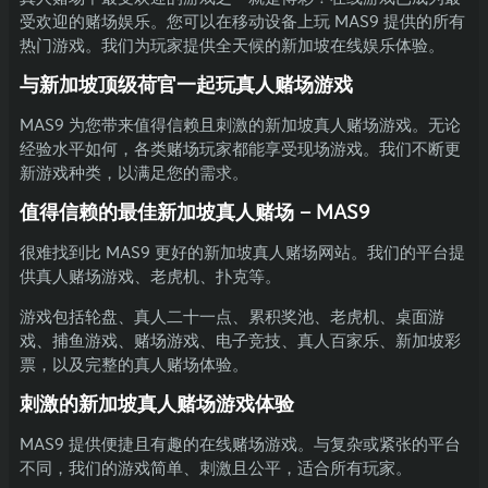
受欢迎的赌场娱乐。您可以在移动设备上玩 MAS9 提供的所有
热门游戏。我们为玩家提供全天候的新加坡在线娱乐体验。
与新加坡顶级荷官一起玩真人赌场游戏
MAS9 为您带来值得信赖且刺激的新加坡真人赌场游戏。无论
经验水平如何，各类赌场玩家都能享受现场游戏。我们不断更
新游戏种类，以满足您的需求。
值得信赖的最佳新加坡真人赌场 – MAS9
很难找到比 MAS9 更好的新加坡真人赌场网站。我们的平台提
供真人赌场游戏、老虎机、扑克等。
游戏包括轮盘、真人二十一点、累积奖池、老虎机、桌面游
戏、捕鱼游戏、赌场游戏、电子竞技、真人百家乐、新加坡彩
票，以及完整的真人赌场体验。
刺激的新加坡真人赌场游戏体验
MAS9 提供便捷且有趣的在线赌场游戏。与复杂或紧张的平台
不同，我们的游戏简单、刺激且公平，适合所有玩家。