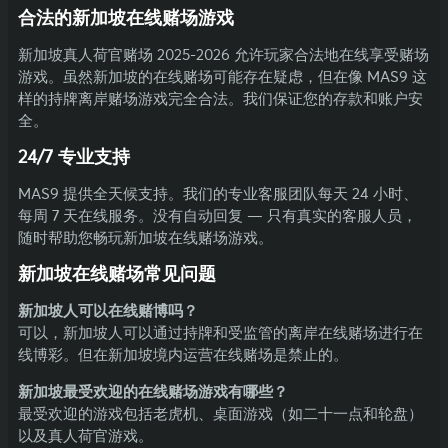
合法的新加坡在线赌场游戏
新加坡真人荷官赌场 2025-2026 允许玩家合法地在线享受赌场
游戏。虽然新加坡的在线赌场可能存在疑虑，但在像 MAS9 这
样的持牌离岸赌场游戏完全合法。我们保证您的存款和账户安
全。
24/7 专业支持
MAS9 提供全天候支持。我们的专业客服团队每天 24 小时、
每周 7 天在线服务。没有自动回复 — 只有真实的客服人员，
随时帮助您畅玩新加坡在线赌场游戏。
新加坡在线赌场常见问题
新加坡人可以在线赌博吗？
可以，新加坡人可以通过持牌和受监管的离岸在线赌场进行在
线博彩。但在新加坡境内运营在线赌场是禁止的。
新加坡最受欢迎的在线赌场游戏有哪些？
最受欢迎的游戏包括老虎机、桌面游戏（如二十一点和轮盘）
以及真人荷官游戏。