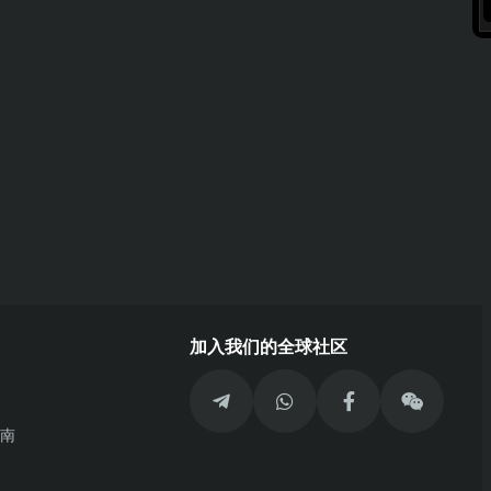
加入我们的全球社区
南