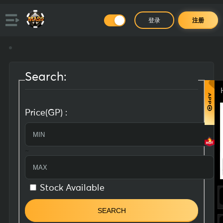
登录
注册
Search:
Price(GP) :
~
Stock Available