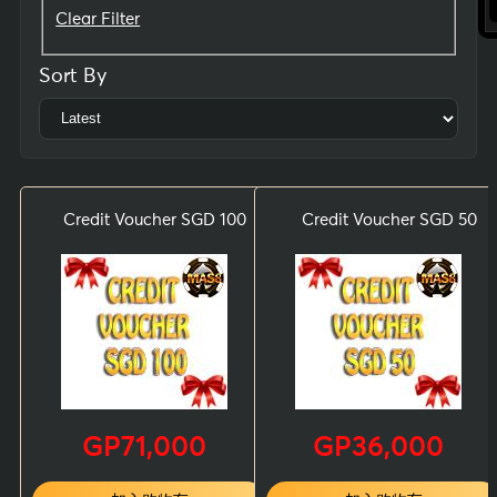
Clear Filter
Sort By
Credit Voucher SGD 100
Credit Voucher SGD 50
GP71,000
GP36,000