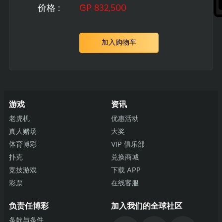
价格 :
GP 832,500
加入购物车
游戏
资讯
老虎机
优惠活动
真人赌场
大奖
体育博彩
VIP 俱乐部
扑克
兑换商城
竞技游戏
下载 APP
彩票
在线客服
负责任博彩
加入我们的全球社区
条款与条件