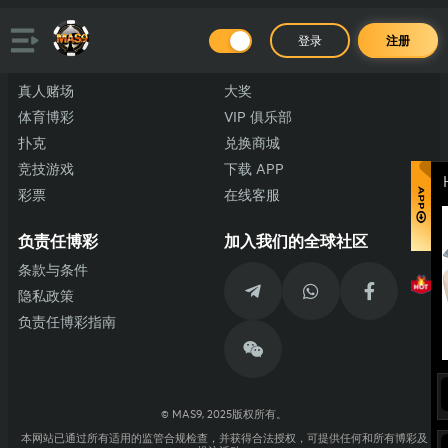
游戏
资讯
登录
登录
注册
注册
老虎机
优惠活动
真人赌场
大奖
体育博彩
VIP 俱乐部
扑克
兑换商城
竞技游戏
下载 APP
彩票
在线客服
负责任博彩
加入我们的全球社区
条款与条件
隐私政策
负责任博彩指南
© MAS9, 2025版权所有。
本网站已通过所有适用的监管合规检查，并获得合法授权，可提供任何和所有博彩及