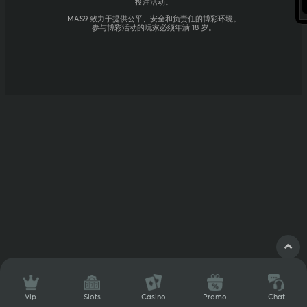
投注活动。
MAS9 致力于提供公平、安全和负责任的博彩环境。
参与博彩活动的玩家必须年满 18 岁。
Vip
Slots
Casino
Promo
Chat