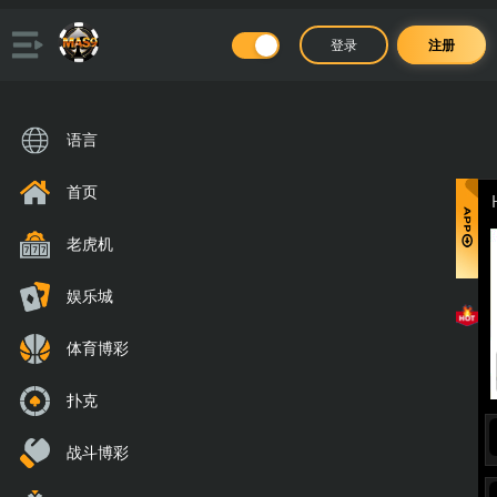
登录
注册
语言
首页
老虎机
娱乐城
体育博彩
扑克
战斗博彩