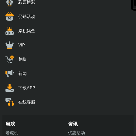
彩票博彩
促销活动
累积奖金
VIP
兑换
新闻
下载APP
在线客服
游戏
资讯
老虎机
优惠活动